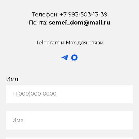
Телефон: +7 993-503-13-39
Почта:
semei_dom@mail.ru
Telegram и Мax для связи
Имя
+1(000)000-0000
Имя