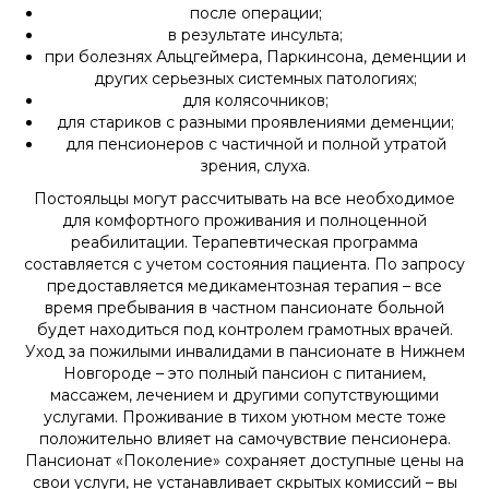
после операции;
в результате инсульта;
при болезнях Альцгеймера, Паркинсона, деменции и
других серьезных системных патологиях;
для колясочников;
для стариков с разными проявлениями деменции;
для пенсионеров с частичной и полной утратой
зрения, слуха.
Постояльцы могут рассчитывать на все необходимое
для комфортного проживания и полноценной
реабилитации. Терапевтическая программа
составляется с учетом состояния пациента. По запросу
предоставляется медикаментозная терапия – все
время пребывания в частном пансионате больной
будет находиться под контролем грамотных врачей.
Уход за пожилыми инвалидами в пансионате в Нижнем
Новгороде – это полный пансион с питанием,
массажем, лечением и другими сопутствующими
услугами. Проживание в тихом уютном месте тоже
положительно влияет на самочувствие пенсионера.
Пансионат «Поколение» сохраняет доступные цены на
свои услуги, не устанавливает скрытых комиссий – вы